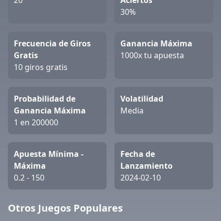
20
Aciertos
30%
Frecuencia de Giros
Ganancia Máxima
Gratis
1000x tu apuesta
10 giros gratis
Probabilidad de
Volatilidad
Ganancia Máxima
Media
1 en 200000
Apuesta Mínima -
Fecha de
Máxima
Lanzamiento
0.2 - 150
2024-02-10
Otros Juegos Populares