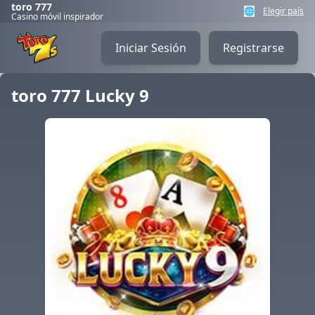
toro 777
🌐
Elegir país
Casino móvil inspirador
Iniciar Sesión
Registrarse
toro 777 Lucky 9