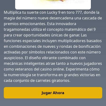
Multiplica tu suerte con Lucky 9 en toro 777, donde la
magia del número nueve desencadena una cascada de
premios emocionantes. Esta innovadora
tragamonedas utiliza el concepto matemático del 9
para crear oportunidades únicas de ganar. Las
funciones especiales incluyen multiplicadores basados
en combinaciones de nueves y rondas de bonificación
activadas por símbolos relacionados con este número
auspicioso. El diseño vibrante combinado con
mecánicas inteligentes atrae tanto a nuevos jugadores
como veteranos del casino online. Experimenta cómo
la numerología se transforma en grandes victorias en
cada conjunto de carretes giratorios.
Jugar Ahora