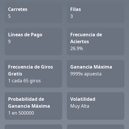
Carretes
Filas
5
3
Líneas de Pago
Frecuencia de
9
Aciertos
26.9%
Frecuencia de Giros
Ganancia Máxima
Gratis
9999x apuesta
1 cada 65 giros
Probabilidad de
Volatilidad
Ganancia Máxima
Muy Alta
1 en 500000