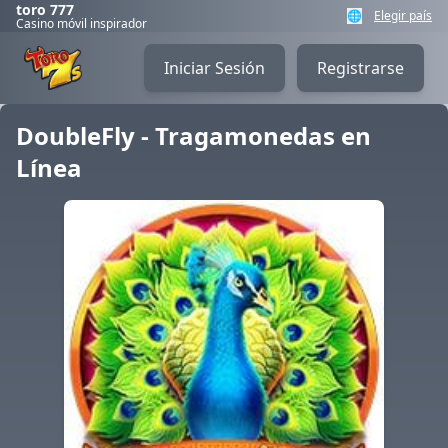
toro 777
🌐
Elegir país
Casino móvil inspirador
Iniciar Sesión
Registrarse
DoubleFly - Tragamonedas en
Línea